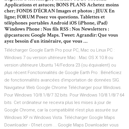
Applications et astuces; BONS PLANS Achetez moins
cher; FONDS D'ÉCRAN Images et photos ; JEUX En
ligne; FORUM Posez vos questions. Tablettes et
téléphones portables Android iOS (iPhone, iPad)
Windows Phone : Nos fils RSS : Nos Newsletters :
@pcastuces: Google Maps. Tweet: Agrandir: Que vous
ayez besoin d'un itinéraire, que vous …
Télécharger Google Earth Pro pour PC, Mac ou Linux PC :
Windows 7 ou version ultérieure Mac : Mac OS X 10.8 ou
version ultérieure Ubuntu 14/Fedora 23 (ou équivalent) ou
plus récent Fonctionnalités de Google Earth Pro : Bénéficiez
de fonctionnalités avancées d'importation de données SIG.
Navigateur Web Google Chrome Télécharger pour Windows.
Pour Windows 10/8.1/8/7 32 bits. Pour Windows 10/8.1/8/7 64
bits. Cet ordinateur ne recevra plus les mises à jour de
Google Chrome, car la compatibilité n'est plus assurée sur
Windows XP ni Windows Vista. Télécharger Google Maps
Downloader - 01net.com ... Google Maps Downloader vous