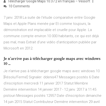
Télécharger Google Maps 10.37.2 en français – Vessoft
10 Comments
7 janv. 2018 La suite de l'étude comparative entre Google
Maps et Apple Plans menée par Et comme toujours, la
démonstration est implacable et cruelle pour Apple. La
commune compte environ 10 000 habitants, ce qui est déjà
pas mal, mais Extrait d'une vidéo d'anticipation publiée par
Microsoft en 2012.
Je n'arrive pas à télécharger google maps avec windows
10 ...
Je n'arrive pas à télécharger google maps avec windows 10
[Résolu/Fermé] Signaler. ddenis47 Messages postés 6 Date
d'inscription mercredi 11 janvier 2017 Statut Membre
Dernière intervention 14 janvier 2017 - 12 janv. 2017 à 11:45
pistouri Messages postés 12957 Date d'inscription dimanche
14 juin 2015 Statut Contributeur Dernière intervention 29 avril