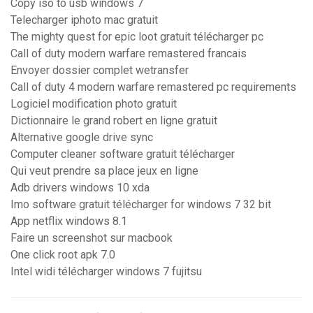
Copy iso to usb windows 7
Telecharger iphoto mac gratuit
The mighty quest for epic loot gratuit télécharger pc
Call of duty modern warfare remastered francais
Envoyer dossier complet wetransfer
Call of duty 4 modern warfare remastered pc requirements
Logiciel modification photo gratuit
Dictionnaire le grand robert en ligne gratuit
Alternative google drive sync
Computer cleaner software gratuit télécharger
Qui veut prendre sa place jeux en ligne
Adb drivers windows 10 xda
Imo software gratuit télécharger for windows 7 32 bit
App netflix windows 8.1
Faire un screenshot sur macbook
One click root apk 7.0
Intel widi télécharger windows 7 fujitsu