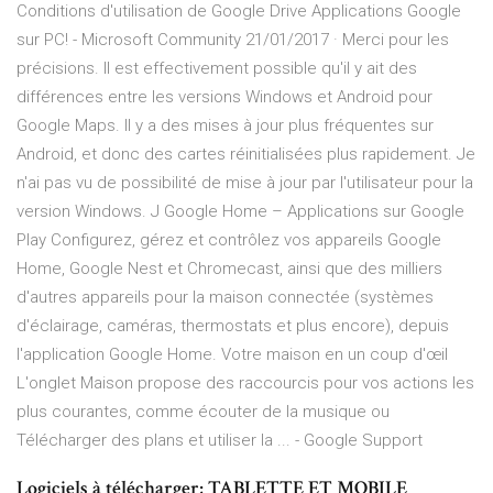
Conditions d'utilisation de Google Drive Applications Google
sur PC! - Microsoft Community 21/01/2017 · Merci pour les
précisions. Il est effectivement possible qu'il y ait des
différences entre les versions Windows et Android pour
Google Maps. Il y a des mises à jour plus fréquentes sur
Android, et donc des cartes réinitialisées plus rapidement. Je
n'ai pas vu de possibilité de mise à jour par l'utilisateur pour la
version Windows. J Google Home – Applications sur Google
Play Configurez, gérez et contrôlez vos appareils Google
Home, Google Nest et Chromecast, ainsi que des milliers
d'autres appareils pour la maison connectée (systèmes
d'éclairage, caméras, thermostats et plus encore), depuis
l'application Google Home. Votre maison en un coup d'œil
L'onglet Maison propose des raccourcis pour vos actions les
plus courantes, comme écouter de la musique ou
Télécharger des plans et utiliser la ... - Google Support
Logiciels à télécharger; TABLETTE ET MOBILE