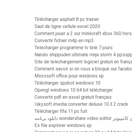
Télécharger asphalt 8 pc trainer
Saut de ligne cellule excel 2020
Comment jouer a 2 sur minecraft xbox 360 hors
Convertir fichier m4p en mp3
Telecharger programme tv tele 7 jours
Naruto shippuden ultimate ninja storm 4 ppsspp
Site de telechargement logiciel gratuit en franç
Comment savoir si on vous a bloqué sur faceb
Microsoft office pour windows xp
Télécharger spybot windows 10
Opengl windows 10 64 bit télécharger
Convertir pdf en excel gratuit français
Iskysoft imedia converter deluxe 10.3.2 crack
Télécharger fifa 11 pc full
دانلود برنامه wondershare video editor
Es file explorer windows xp