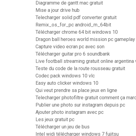
Diagramme de gantt mac gratuit
Mise a jour drive hub
Telecharger solid pdf converter gratuit
Remix_os_for_pc android_m_64bit
Télécharger chrome 64 bit windows 10
Dragon ball heroes world mission pc gameplay
Capture video ecran pc avec son
Télécharger guitar pro 6 soundbank
Live football streaming gratuit online argentin
Teste du code de la route rousseau gratuit
Codec pack windows 10 vlc
Easy auto clicker windows 10
Qui veut prendre sa place jeux en ligne
Telecharger photofiltre gratuit comment ça mar
Publier une photo sur instagram depuis pc
Ajouter photo instagram avec pc
Les jeux gratuit pc
Télécharger un jeu de bus
Intel widi télécharger windows 7 fujitsu