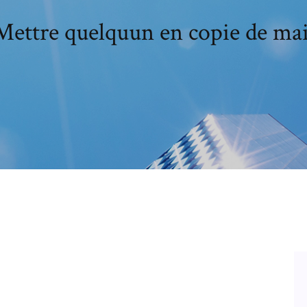
Mettre quelquun en copie de mai