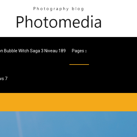
on Bubble Witch Saga 3 Niveau 189
Pages
ws 7