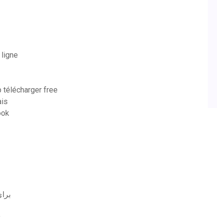
 ligne
 télécharger free
ais
ook
 برای کامپیوتر