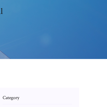
l
Category