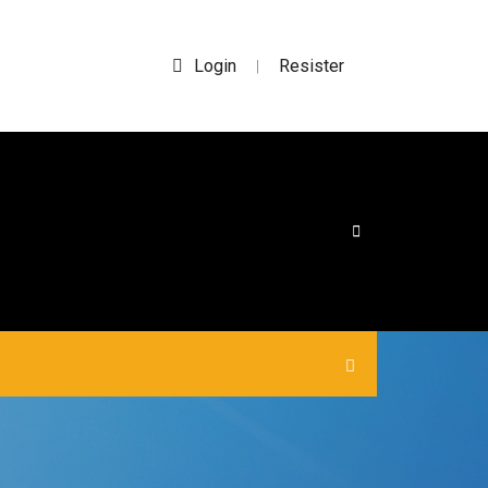
Login
Resister
|