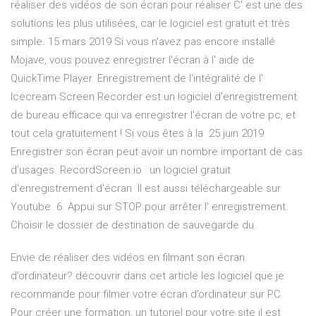
réaliser des vidéos de son écran pour réaliser C' est une des
solutions les plus utilisées, car le logiciel est gratuit et très
simple. 15 mars 2019 Si vous n'avez pas encore installé
Mojave, vous pouvez enregistrer l'écran à l' aide de
QuickTime Player. Enregistrement de l'intégralité de l'
Icecream Screen Recorder est un logiciel d'enregistrement
de bureau efficace qui va enregistrer l'écran de votre pc, et
tout cela gratuitement ! Si vous êtes à la 25 juin 2019
Enregistrer son écran peut avoir un nombre important de cas
d'usages. RecordScreen.io : un logiciel gratuit
d'enregistrement d'écran Il est aussi téléchargeable sur
Youtube. 6. Appui sur STOP pour arrêter l' enregistrement.
Choisir le dossier de destination de sauvegarde du.
Envie de réaliser des vidéos en filmant son écran
d’ordinateur? découvrir dans cet article les logiciel que je
recommande pour filmer votre écran d’ordinateur sur PC.
Pour créer une formation, un tutoriel pour votre site il est