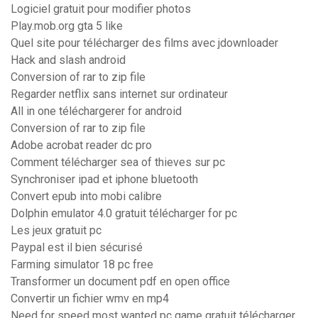
Logiciel gratuit pour modifier photos
Play.mob.org gta 5 like
Quel site pour télécharger des films avec jdownloader
Hack and slash android
Conversion of rar to zip file
Regarder netflix sans internet sur ordinateur
All in one téléchargerer for android
Conversion of rar to zip file
Adobe acrobat reader dc pro
Comment télécharger sea of thieves sur pc
Synchroniser ipad et iphone bluetooth
Convert epub into mobi calibre
Dolphin emulator 4.0 gratuit télécharger for pc
Les jeux gratuit pc
Paypal est il bien sécurisé
Farming simulator 18 pc free
Transformer un document pdf en open office
Convertir un fichier wmv en mp4
Need for speed most wanted pc game gratuit télécharger