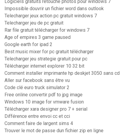
Logiciels gratuits retouche photos pour windows 7
Impossible douvrir un fichier word dans outlook
Telecharger jeux action pc gratuit windows 7
Telecharger jeu de pc gratuit
Rar file gratuit télécharger for windows 7
Age of empires 3 game paused
Google earth for ipad 2
Best music mixer for pc gratuit télécharger
Telecharger jeu strategie gratuit pour pc
Télécharger internet explorer 10 32 bit
Comment installer imprimante hp deskjet 3050 sans cd
Aller sur facebook sans être vu
Code clé euro truck simulator 2
Free online convertir pdf to jpg image
Windows 10 image for vmware fusion
Télécharger xara designer pro 7 + serial
Différence entre envoi cc et cci
Comment faire de largent sims 4
Trouver le mot de passe dun fichier zip en ligne