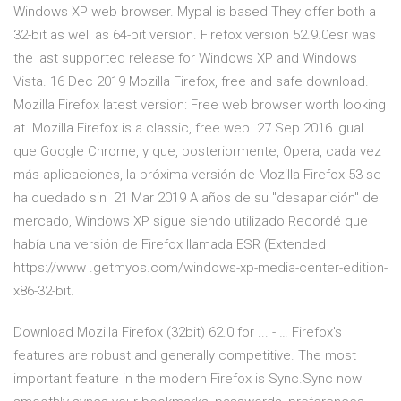
Windows XP web browser. Mypal is based They offer both a
32-bit as well as 64-bit version. Firefox version 52.9.0esr was
the last supported release for Windows XP and Windows
Vista. 16 Dec 2019 Mozilla Firefox, free and safe download.
Mozilla Firefox latest version: Free web browser worth looking
at. Mozilla Firefox is a classic, free web 27 Sep 2016 Igual
que Google Chrome, y que, posteriormente, Opera, cada vez
más aplicaciones, la próxima versión de Mozilla Firefox 53 se
ha quedado sin 21 Mar 2019 A años de su "desaparición" del
mercado, Windows XP sigue siendo utilizado Recordé que
había una versión de Firefox llamada ESR (Extended
https://www .getmyos.com/windows-xp-media-center-edition-
x86-32-bit.
Download Mozilla Firefox (32bit) 62.0 for ... - … Firefox's
features are robust and generally competitive. The most
important feature in the modern Firefox is Sync.Sync now