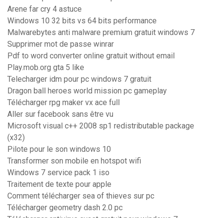
Arene far cry 4 astuce
Windows 10 32 bits vs 64 bits performance
Malwarebytes anti malware premium gratuit windows 7
Supprimer mot de passe winrar
Pdf to word converter online gratuit without email
Play.mob.org gta 5 like
Telecharger idm pour pc windows 7 gratuit
Dragon ball heroes world mission pc gameplay
Télécharger rpg maker vx ace full
Aller sur facebook sans être vu
Microsoft visual c++ 2008 sp1 redistributable package
(x32)
Pilote pour le son windows 10
Transformer son mobile en hotspot wifi
Windows 7 service pack 1 iso
Traitement de texte pour apple
Comment télécharger sea of thieves sur pc
Télécharger geometry dash 2.0 pc