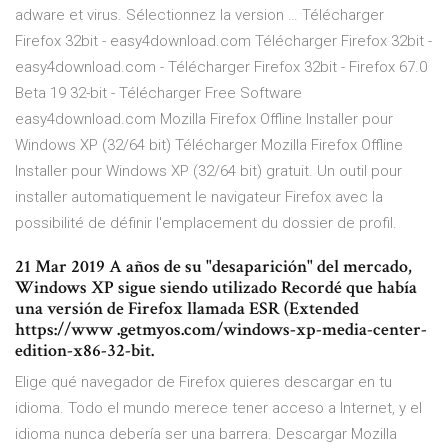
adware et virus. Sélectionnez la version … Télécharger
Firefox 32bit - easy4download.com Télécharger Firefox 32bit -
easy4download.com - Télécharger Firefox 32bit - Firefox 67.0
Beta 19 32-bit - Télécharger Free Software
easy4download.com Mozilla Firefox Offline Installer pour
Windows XP (32/64 bit) Télécharger Mozilla Firefox Offline
Installer pour Windows XP (32/64 bit) gratuit. Un outil pour
installer automatiquement le navigateur Firefox avec la
possibilité de définir l'emplacement du dossier de profil.
21 Mar 2019 A años de su "desaparición" del mercado,
Windows XP sigue siendo utilizado Recordé que había
una versión de Firefox llamada ESR (Extended
https://www .getmyos.com/windows-xp-media-center-
edition-x86-32-bit.
Elige qué navegador de Firefox quieres descargar en tu
idioma. Todo el mundo merece tener acceso a Internet, y el
idioma nunca debería ser una barrera. Descargar Mozilla