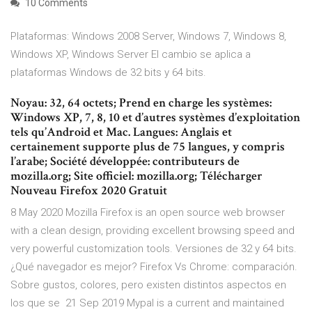
10 Comments
Plataformas: Windows 2008 Server, Windows 7, Windows 8,
Windows XP, Windows Server El cambio se aplica a
plataformas Windows de 32 bits y 64 bits.
Noyau: 32, 64 octets; Prend en charge les systèmes:
Windows XP, 7, 8, 10 et d’autres systèmes d’exploitation
tels qu’Android et Mac. Langues: Anglais et
certainement supporte plus de 75 langues, y compris
l’arabe; Société développée: contributeurs de
mozilla.org; Site officiel: mozilla.org; Télécharger
Nouveau Firefox 2020 Gratuit
8 May 2020 Mozilla Firefox is an open source web browser
with a clean design, providing excellent browsing speed and
very powerful customization tools. Versiones de 32 y 64 bits.
¿Qué navegador es mejor? Firefox Vs Chrome: comparación.
Sobre gustos, colores, pero existen distintos aspectos en
los que se 21 Sep 2019 Mypal is a current and maintained