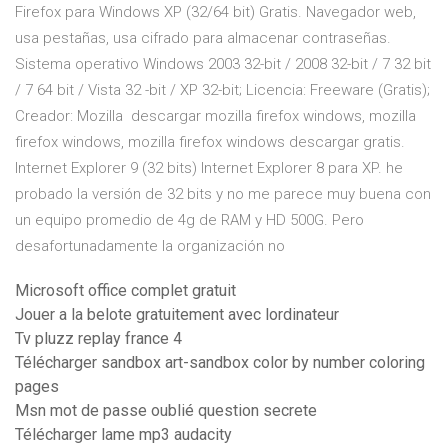
Firefox para Windows XP (32/64 bit) Gratis. Navegador web,
usa pestañas, usa cifrado para almacenar contraseñas.
Sistema operativo Windows 2003 32-bit / 2008 32-bit / 7 32 bit
/ 7 64 bit / Vista 32 -bit / XP 32-bit; Licencia: Freeware (Gratis);
Creador: Mozilla descargar mozilla firefox windows, mozilla
firefox windows, mozilla firefox windows descargar gratis.
Internet Explorer 9 (32 bits) Internet Explorer 8 para XP. he
probado la versión de 32 bits y no me parece muy buena con
un equipo promedio de 4g de RAM y HD 500G. Pero
desafortunadamente la organización no
Microsoft office complet gratuit
Jouer a la belote gratuitement avec lordinateur
Tv pluzz replay france 4
Télécharger sandbox art-sandbox color by number coloring
pages
Msn mot de passe oublié question secrete
Télécharger lame mp3 audacity