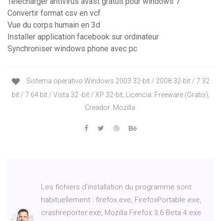
Télécharger antivirus avast gratuit pour windows 7
Convertir format csv en vcf
Vue du corps humain en 3d
Installer application facebook sur ordinateur
Synchroniser windows phone avec pc
Sistema operativo Windows 2003 32-bit / 2008 32-bit / 7 32
bit / 7 64 bit / Vista 32 -bit / XP 32-bit; Licencia: Freeware (Gratis);
Creador: Mozilla
Les fichiers d'installation du programme sont
habituellement : firefox.exe, FirefoxPortable.exe,
crashreporter.exe, Mozilla Firefox 3.6 Beta 4.exe