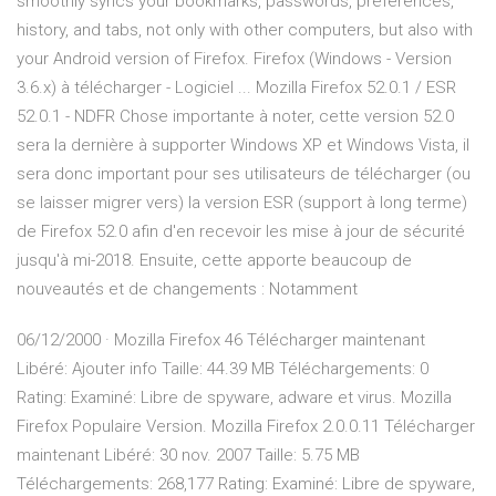
smoothly syncs your bookmarks, passwords, preferences,
history, and tabs, not only with other computers, but also with
your Android version of Firefox. Firefox (Windows - Version
3.6.x) à télécharger - Logiciel ... Mozilla Firefox 52.0.1 / ESR
52.0.1 - NDFR Chose importante à noter, cette version 52.0
sera la dernière à supporter Windows XP et Windows Vista, il
sera donc important pour ses utilisateurs de télécharger (ou
se laisser migrer vers) la version ESR (support à long terme)
de Firefox 52.0 afin d'en recevoir les mise à jour de sécurité
jusqu'à mi-2018. Ensuite, cette apporte beaucoup de
nouveautés et de changements : Notamment
06/12/2000 · Mozilla Firefox 46 Télécharger maintenant
Libéré: Ajouter info Taille: 44.39 MB Téléchargements: 0
Rating: Examiné: Libre de spyware, adware et virus. Mozilla
Firefox Populaire Version. Mozilla Firefox 2.0.0.11 Télécharger
maintenant Libéré: 30 nov. 2007 Taille: 5.75 MB
Téléchargements: 268,177 Rating: Examiné: Libre de spyware,