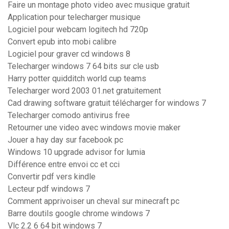
Faire un montage photo video avec musique gratuit
Application pour telecharger musique
Logiciel pour webcam logitech hd 720p
Convert epub into mobi calibre
Logiciel pour graver cd windows 8
Telecharger windows 7 64 bits sur cle usb
Harry potter quidditch world cup teams
Telecharger word 2003 01.net gratuitement
Cad drawing software gratuit télécharger for windows 7
Telecharger comodo antivirus free
Retourner une video avec windows movie maker
Jouer a hay day sur facebook pc
Windows 10 upgrade advisor for lumia
Différence entre envoi cc et cci
Convertir pdf vers kindle
Lecteur pdf windows 7
Comment apprivoiser un cheval sur minecraft pc
Barre doutils google chrome windows 7
Vlc 2.2 6 64 bit windows 7