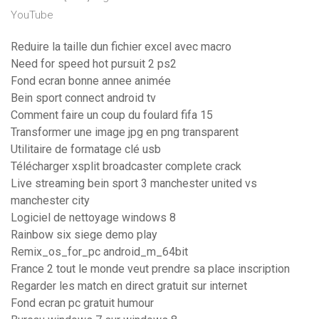
YouTube
Reduire la taille dun fichier excel avec macro
Need for speed hot pursuit 2 ps2
Fond ecran bonne annee animée
Bein sport connect android tv
Comment faire un coup du foulard fifa 15
Transformer une image jpg en png transparent
Utilitaire de formatage clé usb
Télécharger xsplit broadcaster complete crack
Live streaming bein sport 3 manchester united vs
manchester city
Logiciel de nettoyage windows 8
Rainbow six siege demo play
Remix_os_for_pc android_m_64bit
France 2 tout le monde veut prendre sa place inscription
Regarder les match en direct gratuit sur internet
Fond ecran pc gratuit humour