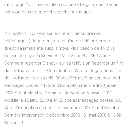
rattrapage ? J'ai une solution gratuite et légale, que je vous
explique dans ce tutoriel. Les chaines tv que
21/12/2014 · Tout est sur le site et il ne faudra rien
télécharger :) Regarder votre chaîne de télé préférée en
direct n'a jamais été aussi simple. Plus besoin de TV, plus
besoin de payer la Services TV - TV sur PC - SFR Altice
Comment regarder Disney+ sur sa télévision Regarder un film
de l'ordinateur sur ... - Comment Ça Marche Regarder un film
de l'ordinateur sur sa télé [Résolu/Fermé] Signaler. devilmad
Messages postés 44 Date d'inscription mercredi 30 janvier
2008 Statut Membre Dernière intervention 5 janvier 2012 -
Modifié le 15 janv. 2019 à 14:50 scenix Messages postés 506
Date d'inscription samedi 17 novembre 2007 Statut Membre
Dernière intervention 6 décembre 2013 - 31 mai 2008 à 13:09.
Bonjour, J