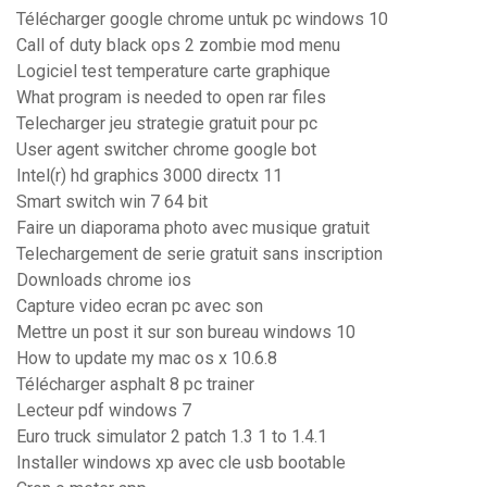
Télécharger google chrome untuk pc windows 10
Call of duty black ops 2 zombie mod menu
Logiciel test temperature carte graphique
What program is needed to open rar files
Telecharger jeu strategie gratuit pour pc
User agent switcher chrome google bot
Intel(r) hd graphics 3000 directx 11
Smart switch win 7 64 bit
Faire un diaporama photo avec musique gratuit
Telechargement de serie gratuit sans inscription
Downloads chrome ios
Capture video ecran pc avec son
Mettre un post it sur son bureau windows 10
How to update my mac os x 10.6.8
Télécharger asphalt 8 pc trainer
Lecteur pdf windows 7
Euro truck simulator 2 patch 1.3 1 to 1.4.1
Installer windows xp avec cle usb bootable