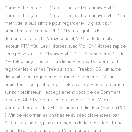
Comment regarder IPTV gratuit sur ordinateur avec VLC
Comment regarder IPTV gratuit sur ordinateur avec VLC ? La
méthode la plus simple pour regarder IPTV gratuit sur
ordinateur est d’utiliser VLC. IPTV m3u gratuit de
démonstration ou IPTV m3u officiel, VLC teste le meilleur
lecteur IPTV m3u. Les 4 étapes avec Vlc : En 4 étapes rapide
vous pouvez utilisé IPTV avec VLC. 1 – Télécharger VLC – Ici.
2 – Télécharger les derniers liens Freebox TV : comment
regarder les chaînes Free sur son ... Freebox OS : un autre
dispositif pour regarder les chaînes du bouquet TV sur
ordinateur. Pour profiter de la télévision de Free directement
sur son ordinateur, il est également possible de Comment
regarder SFR TV depuis son ordinateur (PC ou Mac)
Comment profiter de SFR TV sur son ordinateur (Mac ou PC)
? Afin de visionner les chaînes télévisées dispensées par
SFR sur ordinateur, plusieurs façons de faire existent. L'une
consiste à [Tuto] regarder la TV sur son ordinateur ... -