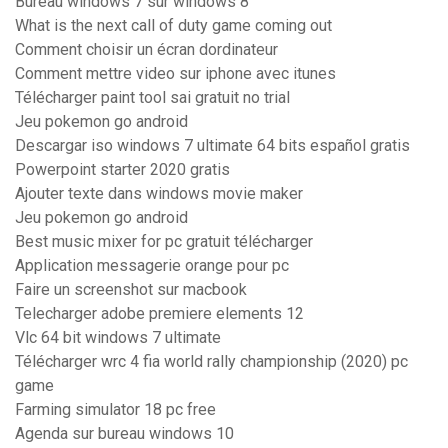
Bureau windows 7 sur windows 8
What is the next call of duty game coming out
Comment choisir un écran dordinateur
Comment mettre video sur iphone avec itunes
Télécharger paint tool sai gratuit no trial
Jeu pokemon go android
Descargar iso windows 7 ultimate 64 bits español gratis
Powerpoint starter 2020 gratis
Ajouter texte dans windows movie maker
Jeu pokemon go android
Best music mixer for pc gratuit télécharger
Application messagerie orange pour pc
Faire un screenshot sur macbook
Telecharger adobe premiere elements 12
Vlc 64 bit windows 7 ultimate
Télécharger wrc 4 fia world rally championship (2020) pc
game
Farming simulator 18 pc free
Agenda sur bureau windows 10