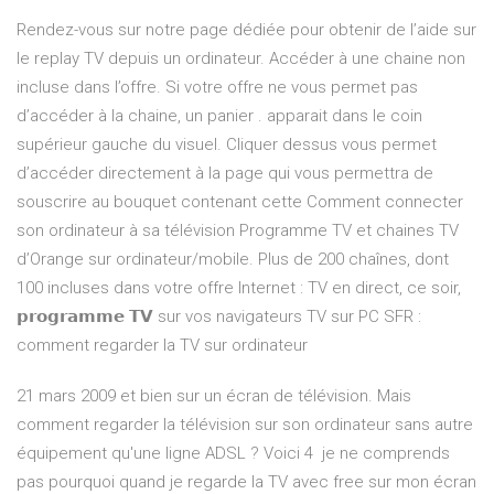
Rendez-vous sur notre page dédiée pour obtenir de l’aide sur
le replay TV depuis un ordinateur. Accéder à une chaine non
incluse dans l’offre. Si votre offre ne vous permet pas
d’accéder à la chaine, un panier . apparait dans le coin
supérieur gauche du visuel. Cliquer dessus vous permet
d’accéder directement à la page qui vous permettra de
souscrire au bouquet contenant cette Comment connecter
son ordinateur à sa télévision Programme TV et chaines TV
d’Orange sur ordinateur/mobile. Plus de 200 chaînes, dont
100 incluses dans votre offre Internet : TV en direct, ce soir,
𝗽𝗿𝗼𝗴𝗿𝗮𝗺𝗺𝗲 𝗧𝗩 sur vos navigateurs TV sur PC SFR :
comment regarder la TV sur ordinateur
21 mars 2009 et bien sur un écran de télévision. Mais
comment regarder la télévision sur son ordinateur sans autre
équipement qu'une ligne ADSL ? Voici 4 je ne comprends
pas pourquoi quand je regarde la TV avec free sur mon écran