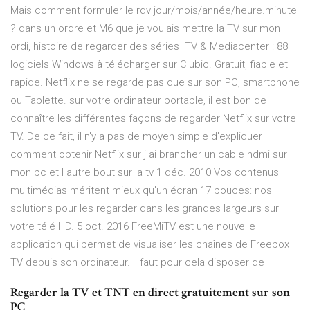
Mais comment formuler le rdv jour/mois/année/heure.minute
? dans un ordre et M6 que je voulais mettre la TV sur mon
ordi, histoire de regarder des séries TV & Mediacenter : 88
logiciels Windows à télécharger sur Clubic. Gratuit, fiable et
rapide. Netflix ne se regarde pas que sur son PC, smartphone
ou Tablette. sur votre ordinateur portable, il est bon de
connaître les différentes façons de regarder Netflix sur votre
TV. De ce fait, il n'y a pas de moyen simple d'expliquer
comment obtenir Netflix sur j ai brancher un cable hdmi sur
mon pc et l autre bout sur la tv 1 déc. 2010 Vos contenus
multimédias méritent mieux qu'un écran 17 pouces: nos
solutions pour les regarder dans les grandes largeurs sur
votre télé HD. 5 oct. 2016 FreeMiTV est une nouvelle
application qui permet de visualiser les chaînes de Freebox
TV depuis son ordinateur. Il faut pour cela disposer de
Regarder la TV et TNT en direct gratuitement sur son
PC