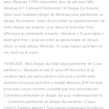
avec Windows 7 PRO impossible: plus de wifi avec MAJ
Windows 8.1 Comment Partitionner Un Disque Dur Externe
Opter pour l’utilitaire intégré de Windows pour partitionner un
disque dur externe. Avant de procéder au partitionnement de
votre disque dur externe, vous devez le brancher. Puis
effectuez la commande suivante : démarrer + R, puis tapez «
diskmgmt.msc » pour accéder au gestionnaire de disque.
Sinon, si vous utilisez Windows 10, vous n’aurez qu’à faire un
clic droit sur le menu
14/04/2020 · Mon Disque dur était déjà partitionner en 2 une
partition c:/ Windows et une d:/ pour HP Recovery. Et je
voudrais faire une autre partition soit pour y mettre mes
données soit pour peut être y installé Windows 8 RP en dual
boot avec seven comme conseillé par mon informaticien.
Comment partitionner un disque dur pour redimensionner la
... Comment partitionner un disque dur windows 10 avec
EaseUS Partition Master? Télécharger maintenant 60 millions