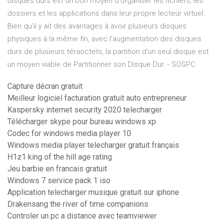
disques durs est un bon moyen d'organiser les fichiers, les
dossiers et les applications dans leur propre lecteur virtuel.
Bien qu'il y ait des avantages à avoir plusieurs disques
physiques à la même fin, avec l'augmentation des disques
durs de plusieurs téraoctets, la partition d'un seul disque est
un moyen viable de Partitionner son Disque Dur. - SOSPC
Capture décran gratuit
Meilleur logiciel facturation gratuit auto entrepreneur
Kaspersky internet security 2020 telecharger
Télécharger skype pour bureau windows xp
Codec for windows media player 10
Windows media player telecharger gratuit français
H1z1 king of the hill age rating
Jeu barbie en francais gratuit
Windows 7 service pack 1 iso
Application telecharger musique gratuit sur iphone
Drakensang the river of time companions
Controler un pc a distance avec teamviewer