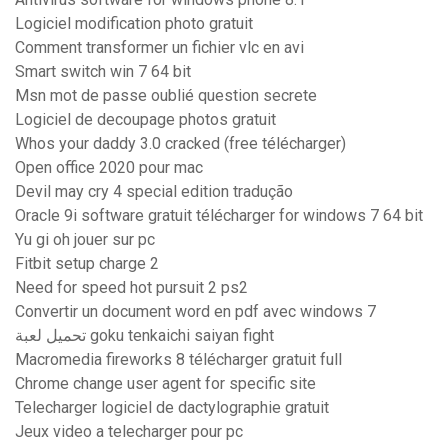
Logiciel modification photo gratuit
Comment transformer un fichier vlc en avi
Smart switch win 7 64 bit
Msn mot de passe oublié question secrete
Logiciel de decoupage photos gratuit
Whos your daddy 3.0 cracked (free télécharger)
Open office 2020 pour mac
Devil may cry 4 special edition tradução
Oracle 9i software gratuit télécharger for windows 7 64 bit
Yu gi oh jouer sur pc
Fitbit setup charge 2
Need for speed hot pursuit 2 ps2
Convertir un document word en pdf avec windows 7
تحميل لعبة goku tenkaichi saiyan fight
Macromedia fireworks 8 télécharger gratuit full
Chrome change user agent for specific site
Telecharger logiciel de dactylographie gratuit
Jeux video a telecharger pour pc