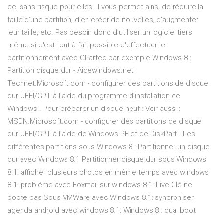
ce, sans risque pour elles. Il vous permet ainsi de réduire la
taille d'une partition, d'en créer de nouvelles, d'augmenter
leur taille, etc. Pas besoin donc d'utiliser un logiciel tiers
même si c'est tout à fait possible d'effectuer le
partitionnement avec GParted par exemple Windows 8 :
Partition disque dur - Aidewindows.net
Technet.Microsoft.com - configurer des partitions de disque
dur UEFI/GPT à l’aide du programme d’installation de
Windows . Pour préparer un disque neuf : Voir aussi :
MSDN.Microsoft.com - configurer des partitions de disque
dur UEFI/GPT à l’aide de Windows PE et de DiskPart . Les
différentes partitions sous Windows 8 : Partitionner un disque
dur avec Windows 8.1 Partitionner disque dur sous Windows
8.1: afficher plusieurs photos en même temps avec windows
8.1: probléme avec Foxmail sur windows 8.1: Live Clé ne
boote pas Sous VMWare avec Windows 8.1: syncroniser
agenda android avec windows 8.1: Windows 8 : dual boot