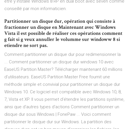
être y installé Windows 8 RP en dual boot avec seven comme
conseillé par mon informaticien.
Partitionner un disque dur, opération qui consiste à
fractionner un disque en Maintenant avec Windows
Vista il est possible de réaliser ces opérations comment
g fait si g veux annuller le volumme sur windoww 8 si
etiendre ne sort pas.
Comment partitionner un disque dur pour redimensionner la
... Comment partitionner un disque dur windows 10 avec
EaseUS Partition Master? Télécharger maintenant 60 millions
d'utilisateurs. EaseUS Partition Master Free fournit une
méthode simple et convivial pour partitionner un disque dur
Windows 10. Ce logiciel est compatible avec Windows 10, 8,
7, Vista et XP. Il vous permet d’étendre les partitions système,
ainsi que d'autres types d'actions Comment partitionner un
disque dur sous Windows | FonePaw ... Voici comment
partitionner le disque dur sur Windows. La partition des