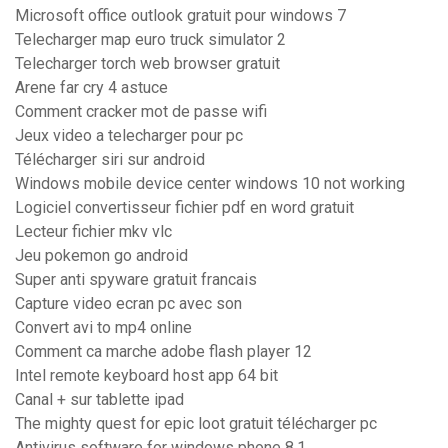
Microsoft office outlook gratuit pour windows 7
Telecharger map euro truck simulator 2
Telecharger torch web browser gratuit
Arene far cry 4 astuce
Comment cracker mot de passe wifi
Jeux video a telecharger pour pc
Télécharger siri sur android
Windows mobile device center windows 10 not working
Logiciel convertisseur fichier pdf en word gratuit
Lecteur fichier mkv vlc
Jeu pokemon go android
Super anti spyware gratuit francais
Capture video ecran pc avec son
Convert avi to mp4 online
Comment ca marche adobe flash player 12
Intel remote keyboard host app 64 bit
Canal + sur tablette ipad
The mighty quest for epic loot gratuit télécharger pc
Antivirus software for windows phone 8.1