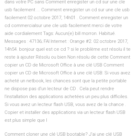
dans votre PC sans Comment enregister un cd sur une cle
usb facilement ... Comment enregister un cd sur une cle usb
facilement 02 octobre 2017, 14h01 . Comment enregister un
cd commercialsur une cle usb facilement merci de votre
aide cordialement Tags: Aucun(e) bill morron. Habitué.
Messages : 47136; FAI Internet : Orange #2. 02 octobre 2017,
14h54. bonjour quel est ce cd ? si le problème est résolu il te
reste à ajouter Résolu ou bien Non résolu de cette Comment
copier un CD de Microsoft Office à une clé USB Comment
copier un CD de Microsoft Office à une clé USB: Si vous avez
acheté un netbook, les chances sont que la petite portable
ne dispose pas d'un lecteur de CD . Cela peut rendre
l'installation des applications achetées un peu plus difficiles.
Si vous avez un lecteur flash USB, vous avez de la chance .
Copier et installer des applications via un lecteur flash USB
est plus simple que l
Comment cloner une clé USB bootable? J'ai une clé USB