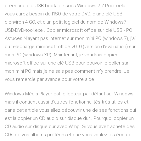
créer une clé USB bootable sous Windows 7 ? Pour cela
vous aurez besoin de l'ISO de votre DVD, d'une clé USB
d'environ 4 GO, et d'un petit logiciel du nom de Windows7-
USB-DVD-tool.exe . Copier microsoft office sur clé USB - PC
Astuces N'ayant pas internet sur mon mini PC (windows 7), j'ai
dû téléchargé microsoft office 2010 (version d'évaluation) sur
mon PC (windows XP). Maintenant, je voudrais copier
microsoft office sur une clé USB pour pouvoir le coller sur
mon mini PC mais je ne sais pas comment m'y prendre. Je
vous remercie par avance pour votre aide
Windows Média Player est le lecteur par défaut sur Windows,
mais il contient aussi d’autres fonctionnalités très utiles et
dans cet article vous allez découvrir une de ses fonctions qui
est la copier un CD audio sur disque dur.. Pourquoi copier un
CD audio sur disque dur avec Wmp. Si vous avez acheté des
CDs de vos albums préférés et que vous voulez les écouter