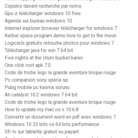
Copains davant recherche par noms
Gpu-z télécharger windows 10 free
Agenda sur bureau windows 10
Internet explorer browser télécharger for windows 7
Kerbal space program demo how to get to the moon
Logiciels gratuits retouche photos pour windows 7
Télécharger java for win 7 64 bit
Five nights at the chum bucket karen
One click root apk 7.0
Code de triche lego la grande aventure brique rouge
Pc companion sony xperia sp
Pubg mobile pc kasma sorunu
Ati catalyst 10.2 windows 7 64 bit
Code de triche lego la grande aventure brique rouge
How to update my mac os x 10.6.8
Convertir un document word en pdf avec windows 7
Windows 10 32 bits vs 64 bits performance
Sfr tv sur tablette gratuit ou payant