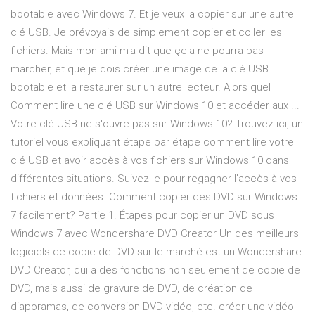
bootable avec Windows 7. Et je veux la copier sur une autre
clé USB. Je prévoyais de simplement copier et coller les
fichiers. Mais mon ami m'a dit que çela ne pourra pas
marcher, et que je dois créer une image de la clé USB
bootable et la restaurer sur un autre lecteur. Alors quel
Comment lire une clé USB sur Windows 10 et accéder aux ...
Votre clé USB ne s'ouvre pas sur Windows 10? Trouvez ici, un
tutoriel vous expliquant étape par étape comment lire votre
clé USB et avoir accès à vos fichiers sur Windows 10 dans
différentes situations. Suivez-le pour regagner l'accès à vos
fichiers et données. Comment copier des DVD sur Windows
7 facilement? Partie 1. Étapes pour copier un DVD sous
Windows 7 avec Wondershare DVD Creator Un des meilleurs
logiciels de copie de DVD sur le marché est un Wondershare
DVD Creator, qui a des fonctions non seulement de copie de
DVD, mais aussi de gravure de DVD, de création de
diaporamas, de conversion DVD-vidéo, etc. créer une vidéo