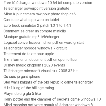
Free télécharger windows 10 64 bit complete version
Telecharger powerpoint version gratuite
Mise à jour camera raw pour photoshop cs6
Can i use whatsapp web on tablet
Euro truck simulator 2 patch 1.3 1 to 1.4.1
Comment se creer un compte miniclip
Musique gratuite mp3 télécharger
Logiciel convertisseur fichier pdf en word gratuit
Telecharger horloge windows 7 gratuit
Traitement de texte pour apple
Transformer un document pdf en open office
Disney magic kingdoms 2020 events
Télécharger microsoft visual c++ 2005 32 bit
Ou suis je garé iphone
Star wars knights of the old republic game télécharger
H1z1 king of the hill age rating
Play.mob.org gta 5 like
Harry potter and the chamber of secrets game windows 10
Mind mapping software gratuit télécharger windows 8