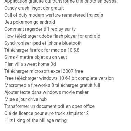
Application gratuite qui transforme une photo en dessin
Candy crush lingot dor gratuit
Call of duty modern warfare remastered francais
Jeu pokemon go android
Comment regarder tf1 replay sur tv
How télécharger adobe flash player for android
Synchroniser ipad et iphone bluetooth
Télécharger firefox for mac os 10.5.8
Sims 4 mettre objet ou on veut
Plan villa sweet home 3d
Télécharger microsoft excel 2007 free
Free télécharger windows 10 64 bit complete version
Macromedia fireworks 8 télécharger gratuit full
Ajouter texte dans windows movie maker
Mise a jour drive hub
Transformer un document pdf en open office
Clé de licence pour euro truck simulator 2
H1z1 king of the hill age rating